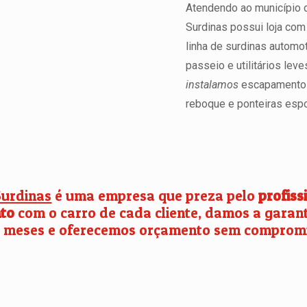
Atendendo ao município 
Surdinas possui loja com
linha de surdinas automot
passeio e utilitários le
instalamos
escapamentos,
reboque e ponteiras espo
Surdinas
é uma empresa que preza pelo
profiss
to
com o carro de cada cliente, damos a garanti
6 meses e oferecemos orçamento sem compromi