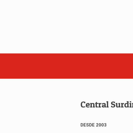
Central Surd
DESDE 2003