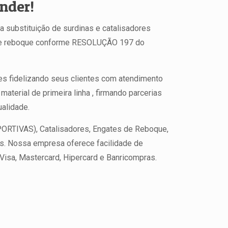
nder!
 substituição de surdinas e catalisadores
 de reboque conforme RESOLUÇÃO 197 do
s fidelizando seus clientes com atendimento
material de primeira linha , firmando parcerias
alidade.
PORTIVAS), Catalisadores, Engates de Reboque,
as. Nossa empresa oferece facilidade de
Visa, Mastercard, Hipercard e Banricompras.