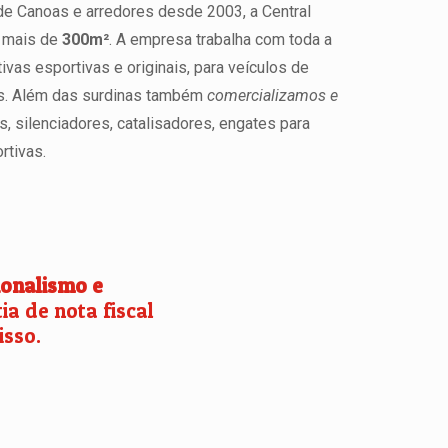
de Canoas e arredores desde 2003, a Central
 mais de
300m²
. A empresa trabalha com toda a
ivas esportivas e originais, para veículos de
ves. Além das surdinas também
comercializamos e
 silenciadores, catalisadores, engates para
rtivas.
ionalismo e
a de nota fiscal
sso.