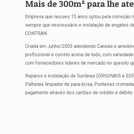
Mais de 300m² para lhe ate
Empresa que nesses 15 anos optou pela correção na
sempre que nescessário e instalação de engates
CONTRAN.
Criada em Junho/2003 atendendo Canoas e arredore
profissional e correto acima de tudo, com variedade 
com fornecedores lideres de mercado no quesito qu
Reparos e instalação de Surdinas (ORIGINAIS e ES
Palhetas limpador de para-brisa, Ponteiras cromad
pagamento através dos cartões de crédito e débito 