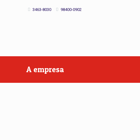
3463-8030
98400-0902
A empresa