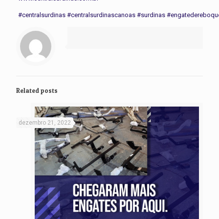
#centralsurdinas
#centralsurdinascanoas
#surdinas
#engatedereboqu
Related posts
dezembro 21, 2022