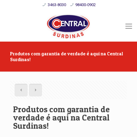
3463-8030
98400-0902
Produtos com garantia de verdade é aqui na Central
Surdinas!
Produtos com garantia de
verdade é aqui na Central
Surdinas!