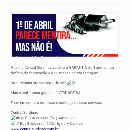
Aqui na Central Surdinas você tem GARANTIA de 1 ano contra
defeito de fabricação e de 6 meses contra ferrugem.
Bom demais pra ser verdade né?
Mas é real, nossa garantia é VERDADEIRA.
Entre em contato conosco e conheça nossos serviços.
Central Surdinas
(51) 98400-0902 | (51) 3463-8030
Rua Boqueirão, 1702 | Igara – Canoas
www.centralsurdinas.com.br