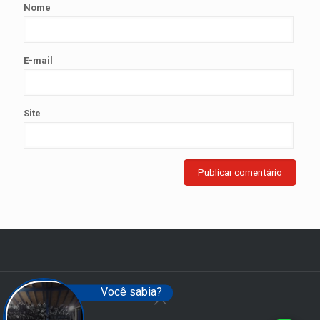
Nome
E-mail
Site
Você sabia?