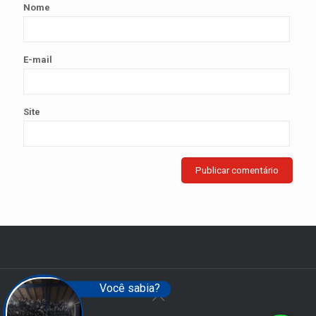
Nome
E-mail
Site
Você sabia?