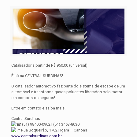
Catalisador a partir de R$ 950,00 (universal)
É só na CENTRAL SURDINAS!
O catalisador automotivo faz parte do sistema de escape de um
automóvel e transforma gases poluentes liberados pelo motor
em compostos seguros!
Entre em contato e saiba mais!
Central Surdinas
(51) 98400-0902 | (51) 3463-8030
Rua Boqueirão, 1702 | Igara – Canoas
www.centralsurdinas.com.br