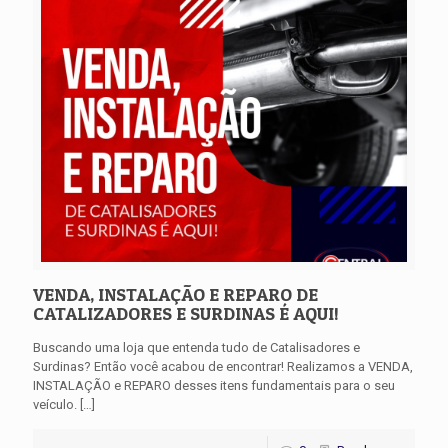
VENDA, INSTALAÇÃO E REPARO DE
CATALIZADORES E SURDINAS É AQUI!
Buscando uma loja que entenda tudo de Catalisadores e
Surdinas? Então você acabou de encontrar! Realizamos a VENDA,
INSTALAÇÃO e REPARO desses itens fundamentais para o seu
veículo.
[…]