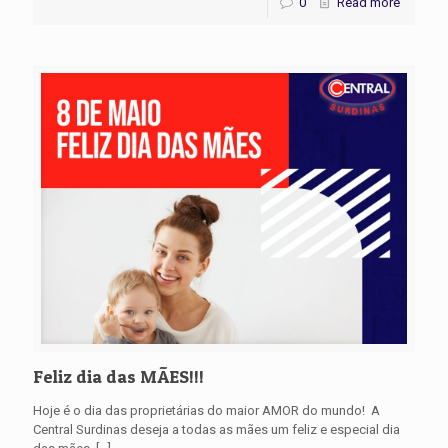
0
Read more
Feliz dia das MÃES!!!
Hoje é o dia das proprietárias do maior AMOR do mundo! A
Central Surdinas deseja a todas as mães um feliz e especial dia