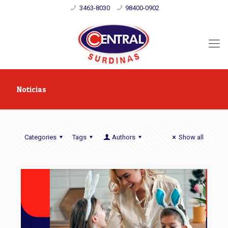
3463-8030
98400-0902
Noticias
Categories
Tags
Authors
Show all