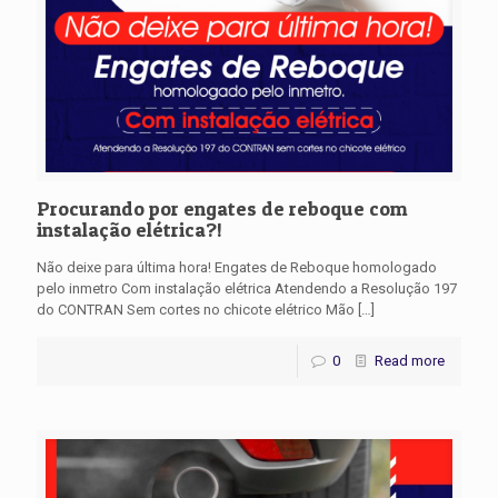
Procurando por engates de reboque com
instalação elétrica?!
Não deixe para última hora! Engates de Reboque homologado
pelo inmetro Com instalação elétrica Atendendo a Resolução 197
do CONTRAN Sem cortes no chicote elétrico Mão
[…]
0
Read more