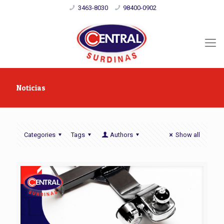
3463-8030
98400-0902
Noticias
Categories
Tags
Authors
Show all