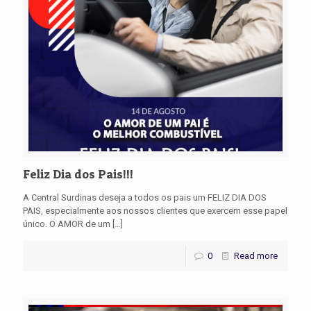
Feliz Dia dos Pais!!!
A Central Surdinas deseja a todos os pais um FELIZ DIA DOS
PAIS, especialmente aos nossos clientes que exercem esse papel
único. O AMOR de um
[…]
0
Read more