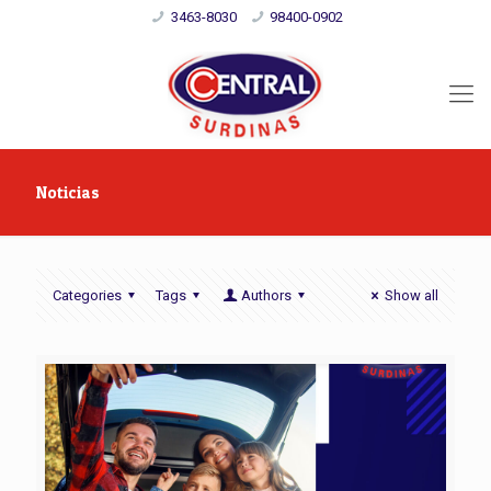
3463-8030
98400-0902
Noticias
Categories
Tags
Authors
Show all